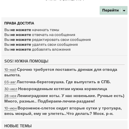
Перейти
ПРАВА ДОСТУПА
Вы
не можете
начинать темы
Вы
не можете
отвечать на сообщения
Вы
не можете
редактировать свои сообщения
Вы
не можете
удалять свои сообщения
Вы
не можете
добавлять вложения
SOS! НУЖНА ПОМОЩЬ!
Срочно требуется поставить дренаж для отвода
10-май
выпота.
Ласточка-береговушка. Где выпустить в СПБ.
03-авг
Новорожденным котятам нужна кормилица
30-июл
Ленинградские коты. У нас новенькие. Ручные есть)
28-ноя
Много, разные.. Подбираем-лечим-раздаем!
Вороненок-слеток сидит вторые сутки у тротуара,
10-июн
весь мокрый, ему не улететь..Что делать? Моск. р-н.
НОВЫЕ ТЕМЫ