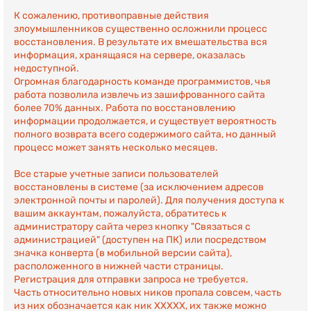
К сожалению, противоправные действия
злоумышленников существенно осложнили процесс
восстановления. В результате их вмешательства вся
информация, хранящаяся на сервере, оказалась
недоступной.
Огромная благодарность команде программистов, чья
работа позволила извлечь из зашифрованного сайта
более 70% данных. Работа по восстановлению
информации продолжается, и существует вероятность
полного возврата всего содержимого сайта, но данный
процесс может занять несколько месяцев.
Все старые учетные записи пользователей
восстановлены в системе (за исключением адресов
электронной почты и паролей). Для получения доступа к
вашим аккаунтам, пожалуйста, обратитесь к
администратору сайта через кнопку "Связаться с
администрацией" (доступен на ПК) или посредством
значка конверта (в мобильной версии сайта),
расположенного в нижней части страницы.
Регистрация для отправки запроса не требуется.
Часть относительно новых ников пропала совсем, часть
из них обозначается как ник ХХХХХ, их также можно