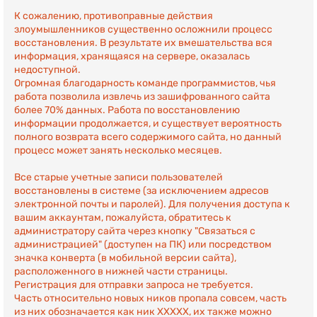
К сожалению, противоправные действия
злоумышленников существенно осложнили процесс
восстановления. В результате их вмешательства вся
информация, хранящаяся на сервере, оказалась
недоступной.
Огромная благодарность команде программистов, чья
работа позволила извлечь из зашифрованного сайта
более 70% данных. Работа по восстановлению
информации продолжается, и существует вероятность
полного возврата всего содержимого сайта, но данный
процесс может занять несколько месяцев.
Все старые учетные записи пользователей
восстановлены в системе (за исключением адресов
электронной почты и паролей). Для получения доступа к
вашим аккаунтам, пожалуйста, обратитесь к
администратору сайта через кнопку "Связаться с
администрацией" (доступен на ПК) или посредством
значка конверта (в мобильной версии сайта),
расположенного в нижней части страницы.
Регистрация для отправки запроса не требуется.
Часть относительно новых ников пропала совсем, часть
из них обозначается как ник ХХХХХ, их также можно