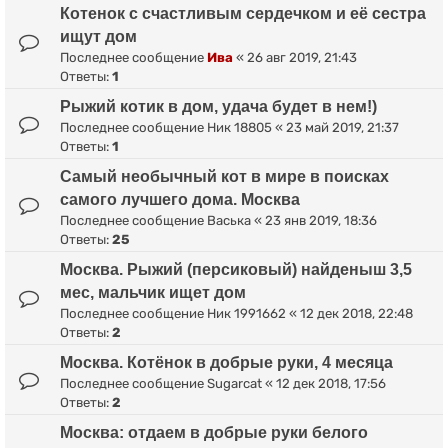
Котенок с счастливым сердечком и её сестра
ищут дом
Последнее сообщение
Ива
«
26 авг 2019, 21:43
Ответы:
1
Рыжий котик в дом, удача будет в нем!)
Последнее сообщение
Ник 18805
«
23 май 2019, 21:37
Ответы:
1
Самый необычный кот в мире в поисках
самого лучшего дома. Москва
Последнее сообщение
Васька
«
23 янв 2019, 18:36
Ответы:
25
Москва. Рыжий (персиковый) найденыш 3,5
мес, мальчик ищет дом
Последнее сообщение
Ник 1991662
«
12 дек 2018, 22:48
Ответы:
2
Москва. Котёнок в добрые руки, 4 месяца
Последнее сообщение
Sugarcat
«
12 дек 2018, 17:56
Ответы:
2
Москва: отдаем в добрые руки белого