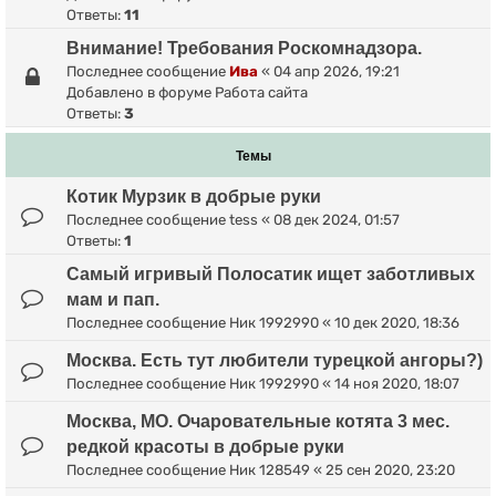
Ответы:
11
Внимание! Требования Роскомнадзора.
Последнее сообщение
Ива
«
04 апр 2026, 19:21
Добавлено в форуме
Работа сайта
Ответы:
3
Темы
Котик Мурзик в добрые руки
Последнее сообщение
tess
«
08 дек 2024, 01:57
Ответы:
1
Самый игривый Полосатик ищет заботливых
мам и пап.
Последнее сообщение
Ник 1992990
«
10 дек 2020, 18:36
Москва. Есть тут любители турецкой ангоры?)
Последнее сообщение
Ник 1992990
«
14 ноя 2020, 18:07
Москва, МО. Очаровательные котята 3 мес.
редкой красоты в добрые руки
Последнее сообщение
Ник 128549
«
25 сен 2020, 23:20