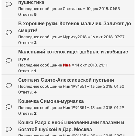
пушистика
Последнее сообщение
Светлана.
«
10 дек 2018, 01:55
Ответы:
5
В хорошие руки. Котенок-мальчик. Залижет до
смерти!
Последнее сообщение
Мурмяу2018
«
16 окт 2018, 07:37
Ответы:
2
Маленький котенок ищет добрые и любящие
руки
Последнее сообщение
Ива
«
14 окт 2018, 21:11
Ответы:
1
Свята из Свято-Алексиевской пустыни
Последнее сообщение
Ник 1991351
«
13 сен 2018, 01:30
Ответы:
4
Кошечка Симона-мурчалка
Последнее сообщение
Ник 1991351
«
13 сен 2018, 01:29
Ответы:
2
Кошка Рада с необыкновенными глазами и
богатой шубкой в Дар. Москва
Последнее сообщение
Ник 1991125
«
29 авг 2018, 20:34