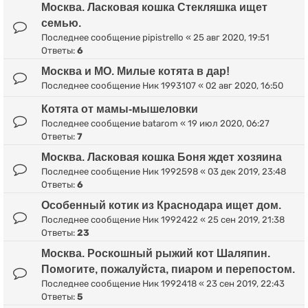
Москва. Ласковая кошка Стекляшка ищет
семью.
Последнее сообщение
pipistrello
«
25 авг 2020, 19:51
Ответы:
6
Москва и МО. Милые котята в дар!
Последнее сообщение
Ник 1993107
«
02 авг 2020, 16:50
Котята от мамы-мышеловки
Последнее сообщение
batarom
«
19 июл 2020, 06:27
Ответы:
7
Москва. Ласковая кошка Боня ждет хозяина
Последнее сообщение
Ник 1992598
«
03 дек 2019, 23:48
Ответы:
6
Особенный котик из Краснодара ищет дом.
Последнее сообщение
Ник 1992422
«
25 сен 2019, 21:38
Ответы:
23
Москва. Роскошный рыжий кот Шаляпин.
Помогите, пожалуйста, пиаром и перепостом.
Последнее сообщение
Ник 1992418
«
23 сен 2019, 22:43
Ответы:
5