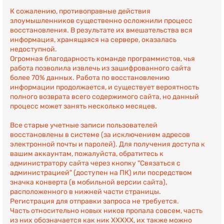
К сожалению, противоправные действия
злоумышленников существенно осложнили процесс
восстановления. В результате их вмешательства вся
информация, хранящаяся на сервере, оказалась
недоступной.
Огромная благодарность команде программистов, чья
работа позволила извлечь из зашифрованного сайта
более 70% данных. Работа по восстановлению
информации продолжается, и существует вероятность
полного возврата всего содержимого сайта, но данный
процесс может занять несколько месяцев.
Все старые учетные записи пользователей
восстановлены в системе (за исключением адресов
электронной почты и паролей). Для получения доступа к
вашим аккаунтам, пожалуйста, обратитесь к
администратору сайта через кнопку "Связаться с
администрацией" (доступен на ПК) или посредством
значка конверта (в мобильной версии сайта),
расположенного в нижней части страницы.
Регистрация для отправки запроса не требуется.
Часть относительно новых ников пропала совсем, часть
из них обозначается как ник ХХХХХ, их также можно