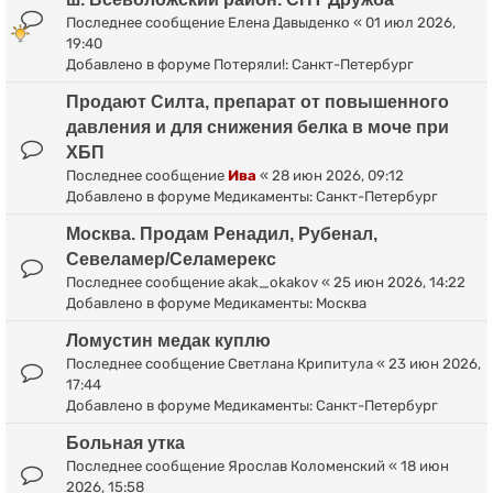
Последнее сообщение
Елена Давыденко
«
01 июл 2026,
19:40
Добавлено в форуме
Потеряли!: Санкт-Петербург
Продают Силта, препарат от повышенного
давления и для снижения белка в моче при
ХБП
Последнее сообщение
Ива
«
28 июн 2026, 09:12
Добавлено в форуме
Медикаменты: Санкт-Петербург
Москва. Продам Ренадил, Рубенал,
Севеламер/Селамерекс
Последнее сообщение
akak_okakov
«
25 июн 2026, 14:22
Добавлено в форуме
Медикаменты: Москва
Ломустин медак куплю
Последнее сообщение
Светлана Крипитула
«
23 июн 2026,
17:44
Добавлено в форуме
Медикаменты: Санкт-Петербург
Больная утка
Последнее сообщение
Ярослав Коломенский
«
18 июн
2026, 15:58