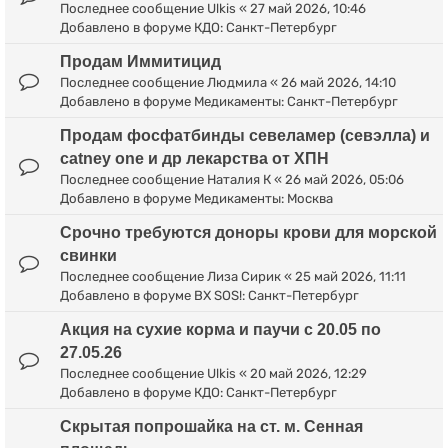
Последнее сообщение
Ulkis
«
27 май 2026, 10:46
Добавлено в форуме
КДО: Санкт-Петербург
Продам Иммитицид
Последнее сообщение
Людмила
«
26 май 2026, 14:10
Добавлено в форуме
Медикаменты: Санкт-Петербург
Продам фосфатбинды севеламер (севэлла) и
catney one и др лекарства от ХПН
Последнее сообщение
Наталия К
«
26 май 2026, 05:06
Добавлено в форуме
Медикаменты: Москва
Срочно требуются доноры крови для морской
свинки
Последнее сообщение
Лиза Сирик
«
25 май 2026, 11:11
Добавлено в форуме
ВХ SOS!: Санкт-Петербург
Акция на сухие корма и паучи с 20.05 по
27.05.26
Последнее сообщение
Ulkis
«
20 май 2026, 12:29
Добавлено в форуме
КДО: Санкт-Петербург
Скрытая попрошайка на ст. м. Сенная