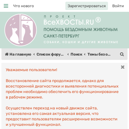
Что нового
Зарегистрироваться
Войти
Регистрация
П
На главную
Список форумов
Поиск
Темы без ответов
о
Уважаемые пользователи!
и
с
Восстановление сайта продолжается, однако для
всесторонней диагностики и выявления потенциальных
к
проблем необходимо обеспечить его функционирование
в рабочем режиме.
Осуществлен переход на новый движок сайта,
установлена его самая актуальная версия, что
предоставит пользователям расширенные возможности
и улучшенный функционал.